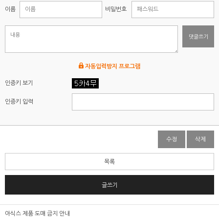
이름
비밀번호
댓글쓰기
자동입력방지 프로그램
인증키 보기
인증키 입력
수정
삭제
목록
글쓰기
아식스 제품 도매 금지 안내