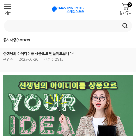
0
메뉴
장바구니
공지사항(notice)
선생님의 아이디어를 상품으로 만들어드립니다!
운영자
|
2025-05-20
|
조회수 2812