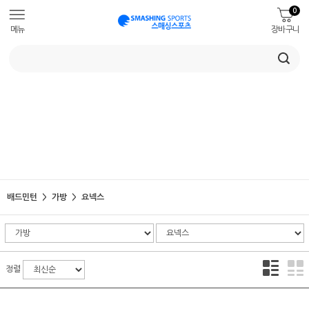
0
메뉴
장바구니
배드민턴
가방
요넥스
정렬