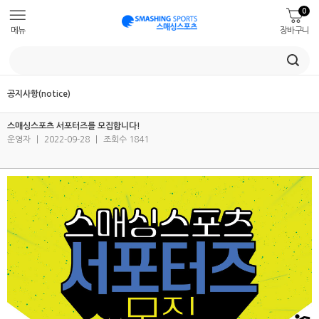
0
메뉴
장바구니
공지사항(notice)
스매싱스포츠 서포터즈를 모집합니다!
운영자
|
2022-09-28
|
조회수 1841