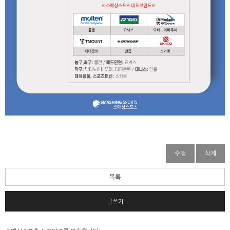
수정
삭제
목록
글쓰기