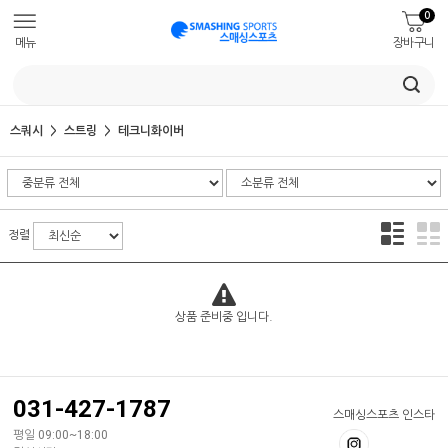
0
메뉴
장바구니
스쿼시
스트링
테크니화이버
정렬
상품 준비중 입니다.
031-427-1787
스매싱스포츠 인스타
평일 09:00~18:00