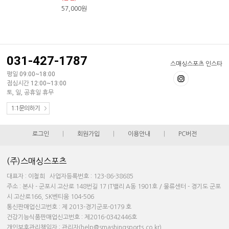
57,000
원
031-427-1787
스매싱스포츠 인스타
평일 09:00~18:00
점심시간 12:00~13:00
토, 일, 공휴일 휴무
1:1문의하기
로그인
|
회원가입
|
이용안내
|
PC버전
(주)스매싱스포츠
대표자 : 이철희 사업자등록번호 : 123-86-38685
주소 : 본사 - 군포시 고산로 148번길 17 IT밸리 A동 1901호 / 물류센터 - 경기도 군포
시 고산로166, SK벤티움 104-506
통신판매업신고번호 : 제 2013-경기군포-0179 호
건강기능식품판매업신고번호 : 제2016-0342446호
개인보호관리책임자 : 관리자(help@smashingsports.co.kr)