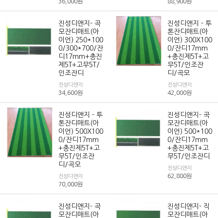
36,000
원
88,900
원
진성디앤지- 곡
진성디앤지 - 투
모잔디매트(아
톤잔디매트(아
이언) 250*100
이언) 300X100
0/300*700/잔
0/잔디17mm
디17mm+충진
+충진제5T+고
제5T+고무5T/
무5T/인조잔
인조잔디
디/곡모
진성디앤지
진성디앤지
34,600
원
42,000
원
진성디앤지 - 투
진성디앤지- 곡
톤잔디매트(아
모잔디매트(아
이언) 500X100
이언) 500*100
0/잔디17mm
0/잔디17mm
+충진제5T+고
+충진제5T+고
무5T/인조잔
무5T/인조잔디
디/곡모
진성디앤지
62,800
원
진성디앤지
70,000
원
진성디앤지- 곡
진성디앤지- 직
모잔디매트(아
모잔디매트(아