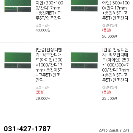
이언) 300*100
이언) 500*100
0/잔디17mm
0/잔디17mm
+충진제5T+고
+충진제5T+고
무5T/인조잔디
무5T/인조잔디
진성디앤지
진성디앤지
40,000
원
(품절)
50,000
원
[단종]진성디앤
[단종]진성디앤
지- 직모잔디매
지- 직모잔디매
트(아이언) 300
트(아이언) 250
*1000/잔디17
*1000/300*7
mm+충진제5T
00/잔디17mm
+고무5T/인조
+충진제5T+고
잔디
무5T/인조잔디
진성디앤지
진성디앤지
(품절)
(품절)
29,000
원
25,500
원
031-427-1787
스매싱스포츠 인스타