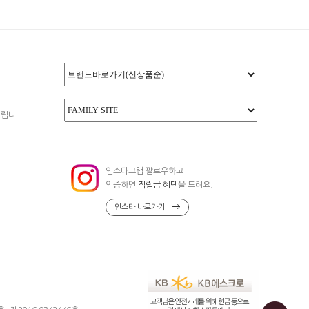
드립니
인스타그램 팔로우하고
인증하면
적립금 혜택
을 드려요.
인스타 바로가기