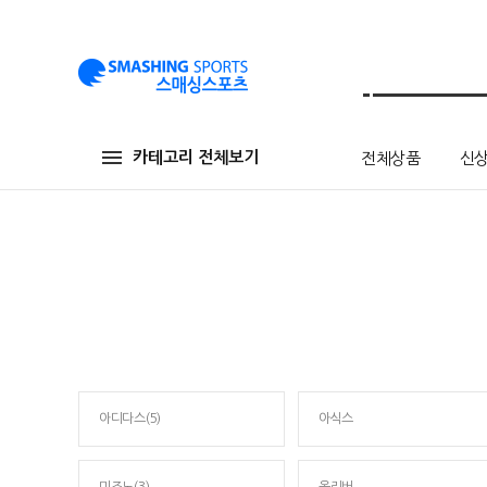
카테고리 전체보기
전체상품
신
아디다스(5)
아식스