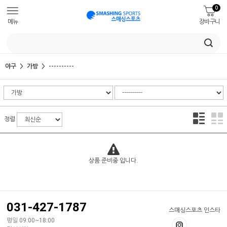
0
메뉴
장바구니
야구
가방
----------
정렬
상품 준비중 입니다.
031-427-1787
스매싱스포츠 인스타
평일 09:00~18:00