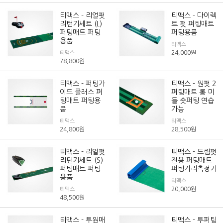
티맥스 - 리얼펏
티맥스 - 다이렉
리턴기세트 (L)
트 펏 퍼팅매트
퍼팅매트 퍼팅
퍼팅용품
용품
티맥스
24,000
원
티맥스
78,800
원
티맥스 - 퍼팅가
티맥스 - 원펏 2
이드 플러스 퍼
퍼팅매트 롱 미
팅매트 퍼팅용
들 숏퍼팅 연습
품
가능
티맥스
티맥스
24,800
원
28,500
원
티맥스 - 리얼펏
티맥스 - 드림펏
리턴기세트 (S)
전용 퍼팅매트
퍼팅매트 퍼팅
퍼팅거리측정기
용품
티맥스
20,000
원
티맥스
48,500
원
티맥스 - 투원매
티맥스 - 투퍼팅