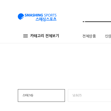
카테고리 전체보기
전체상품
신
스타(16)
낫소(7)