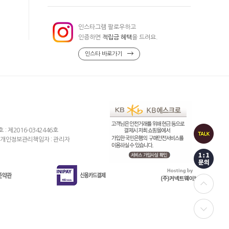
인스타그램 팔로우하고
인증하면
적립금 혜택
을 드려요.
인스타 바로가기
제2016-0342446호
개인정보관리책임자 : 관리자