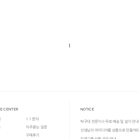
1
CE CENTER
NOTICE
입
1:1 문의
탁구대 전문기사 무료 배송 및 설치 안내
크
자주묻는 질문
선생님의 아이디어를 상품으로 만들어
구매후기