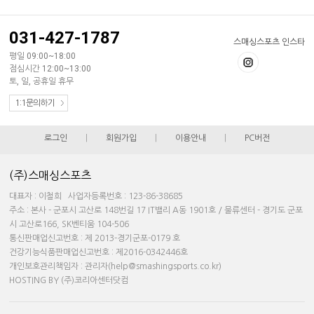
031-427-1787
스매싱스포츠 인스타
평일 09:00~18:00
점심시간 12:00~13:00
토, 일, 공휴일 휴무
1:1문의하기
로그인
|
회원가입
|
이용안내
|
PC버전
(주)스매싱스포츠
대표자 : 이철희 사업자등록번호 : 123-86-38685
주소 : 본사 - 군포시 고산로 148번길 17 IT밸리 A동 1901호 / 물류센터 - 경기도 군포
시 고산로166, SK벤티움 104-506
통신판매업신고번호 : 제 2013-경기군포-0179 호
건강기능식품판매업신고번호 : 제2016-0342446호
개인보호관리책임자 : 관리자(help@smashingsports.co.kr)
HOSTING BY (주)코리아센터닷컴