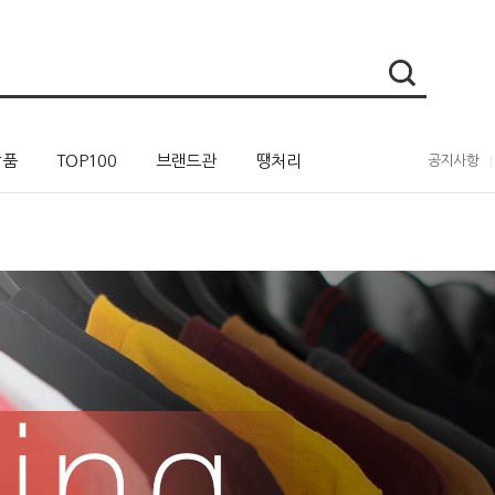
상품
TOP100
브랜드관
땡처리
공지사항