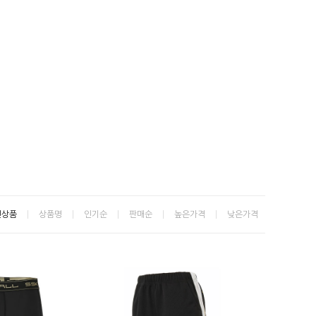
신상품
상품명
인기순
판매순
높은가격
낮은가격