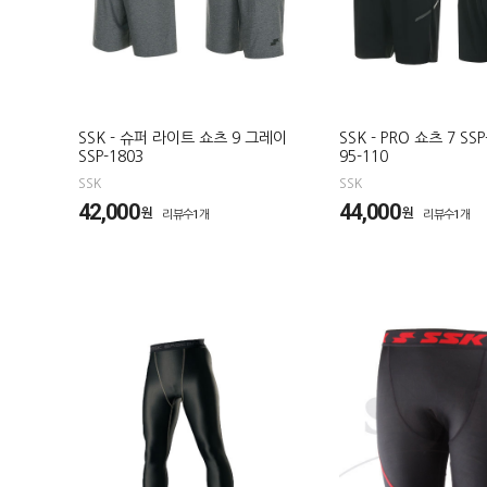
SSK - 슈퍼 라이트 쇼츠 9 그레이
SSK - PRO 쇼츠 7 SS
SSP-1803
95-110
SSK
SSK
42,000
44,000
원
원
리뷰수1개
리뷰수1개