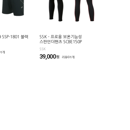
9 SSP-1801 블랙
SSK - 프로용 보온기능성
스판언더팬츠 SCBE150P
SSK
1개
39,000
원
리뷰수1개