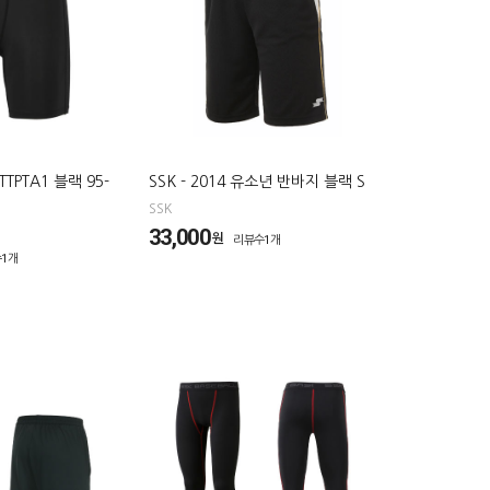
TTPTA1 블랙 95-
SSK - 2014 유소년 반바지 블랙 S
SSK
33,000
원
리뷰수1개
1개