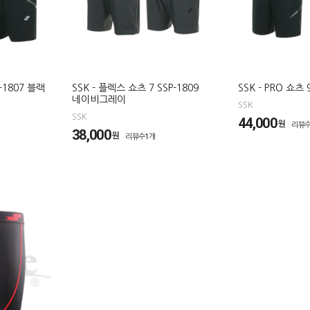
P-1807 블랙
SSK - 플렉스 쇼츠 7 SSP-1809
SSK - PRO 쇼츠 
네이비그레이
SSK
SSK
44,000
원
리뷰수
38,000
원
리뷰수1개