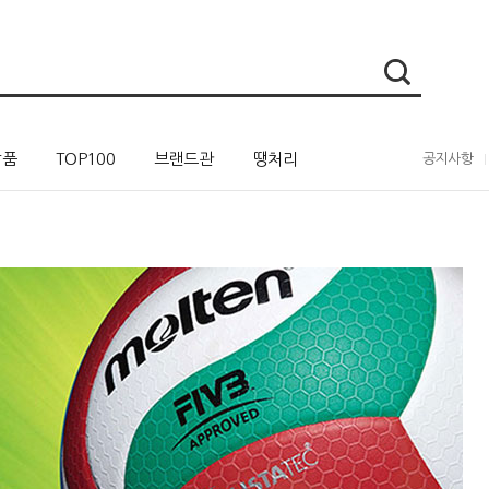
상품
TOP100
브랜드관
땡처리
공지사항