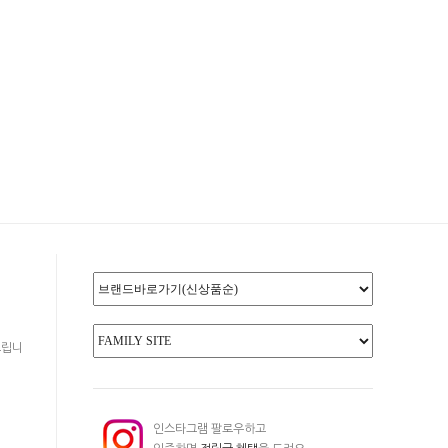
드립니
인스타그램 팔로우하고