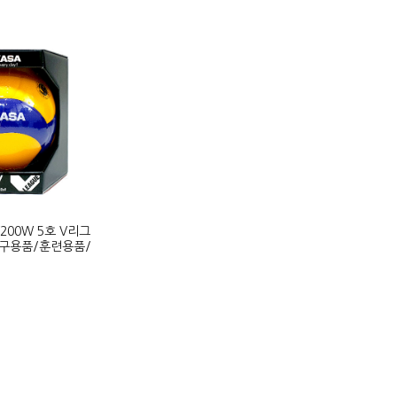
200W 5호 V리그
구용품/훈련용품/