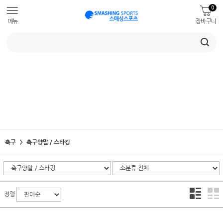
0
메뉴
장바구니
축구
축구양말 / 스타킹
정렬