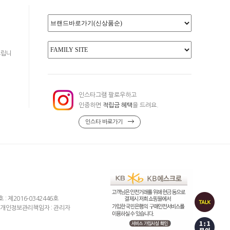
드립니
인스타그램 팔로우하고
인증하면
적립금 혜택
을 드려요.
인스타 바로가기
제2016-0342446호
개인정보관리책임자 : 관리자