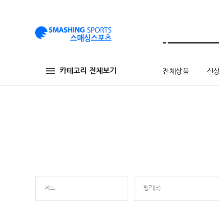
카테고리 전체보기
전체상품
신
제트
팰릭(3)