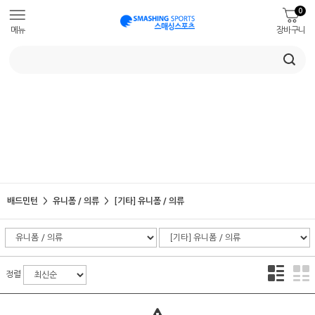
0
메뉴
장바구니
배드민턴
유니폼 / 의류
[기타] 유니폼 / 의류
정렬