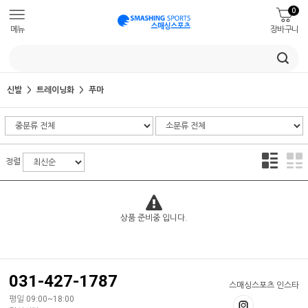
0
메뉴
장바구니
신발
트레이닝화
푸마
정렬
상품 준비중 입니다.
031-427-1787
스매싱스포츠 인스타
평일 09:00~18:00