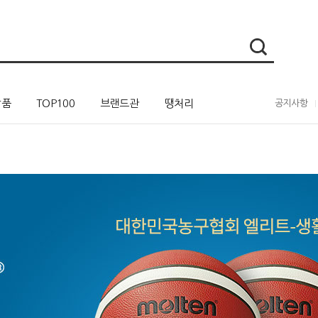
상품
TOP100
브랜드관
땡처리
공지사항