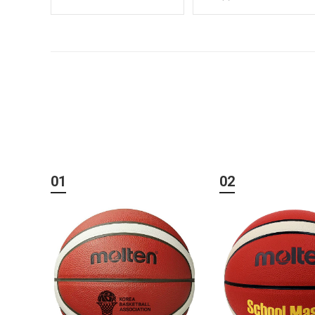
01
02