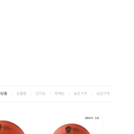
신상품
상품명
인기순
판매순
높은가격
낮은가격