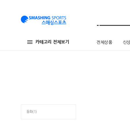
카테고리 전체보기
전체상품
신
동화(1)