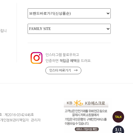
드립니
인스타그램 팔로우하고
인증하면
적립금 혜택
을 드려요.
인스타 바로가기
제2016-0342446호
개인정보관리책임자 : 관리자