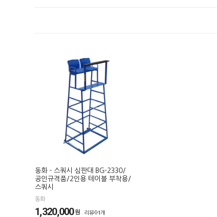
동화 - 스쿼시 심판대 BG-2330/
공인규격품/2인용 테이블 부착용/
스쿼시
동화
1,320,000
원
리뷰수1개