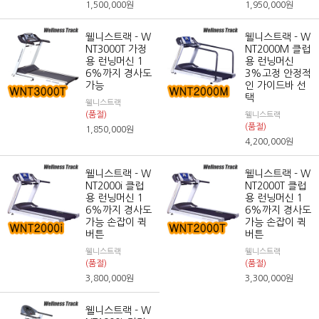
1,500,000
원
1,950,000
원
웰니스트랙 - W
웰니스트랙 - W
NT3000T 가정
NT2000M 클럽
용 런닝머신 1
용 런닝머신
6%까지 경사도
3%고정 안정적
가능
인 가이드바 선
택
웰니스트랙
(품절)
웰니스트랙
(품절)
1,850,000
원
4,200,000
원
웰니스트랙 - W
웰니스트랙 - W
NT2000i 클럽
NT2000T 클럽
용 런닝머신 1
용 런닝머신 1
6%까지 경사도
6%까지 경사도
가능 손잡이 퀵
가능 손잡이 퀵
버튼
버튼
웰니스트랙
웰니스트랙
(품절)
(품절)
3,800,000
원
3,300,000
원
웰니스트랙 - W