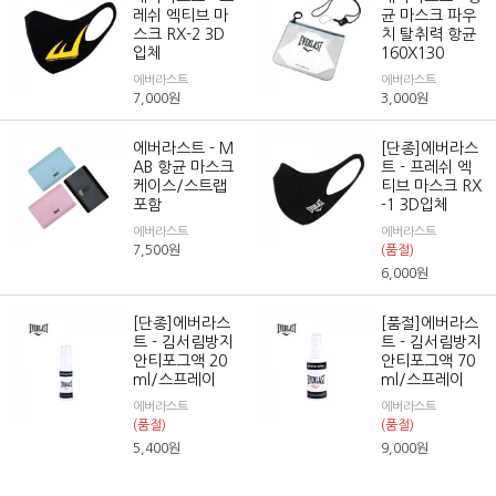
레쉬 엑티브 마
균 마스크 파우
스크 RX-2 3D
치 탈취력 항균
입체
160X130
에버라스트
에버라스트
7,000
원
3,000
원
에버라스트 - M
[단종]에버라스
AB 항균 마스크
트 - 프레쉬 엑
케이스/스트랩
티브 마스크 RX
포함
-1 3D입체
에버라스트
에버라스트
7,500
원
(품절)
6,000
원
[단종]에버라스
[품절]에버라스
트 - 김서림방지
트 - 김서림방지
안티포그액 20
안티포그액 70
ml/스프레이
ml/스프레이
에버라스트
에버라스트
(품절)
(품절)
5,400
원
9,000
원