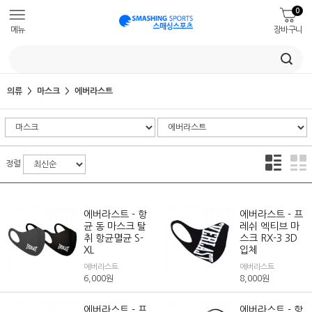
0
메뉴
장바구니
의류
마스크
에버라스트
정렬
에버라스트 - 항
에버라스트 - 프
균 동 마스크 탈
레쉬 엑티브 마
취 항균멸균 S-
스크 RX-3 3D
XL
입체
에버라스트
에버라스트
6,000
원
8,000
원
에버라스트 - 프
에버라스트 - 항