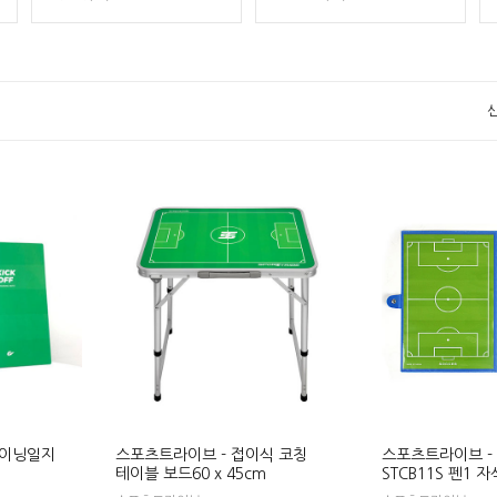
레이닝일지
스포츠트라이브 - 접이식 코칭
스포츠트라이브 -
테이블 보드60 x 45cm
STCB11S 펜1 자