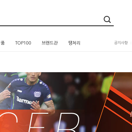
상품
TOP100
브랜드관
땡처리
공지사항